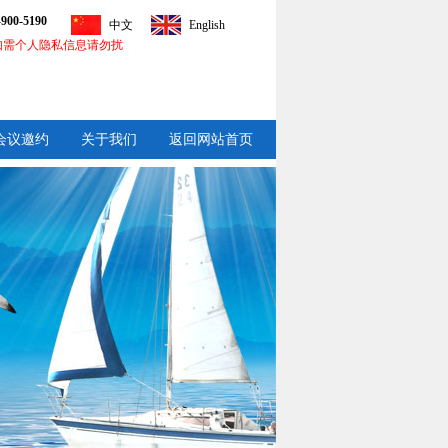
-900-5190
中文
English
如需个人隐私信息请勿扰
会议邀约
关于我们
返回网站首页