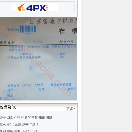
更多+
企业CEO不得不看的营销知识图谱
每公里1.5元就能开宝马？
危机管理也要以机制为本