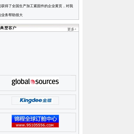
们获得了全国生产加工紧固件的企业黄页，对我
的业务帮助很大
更多+