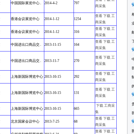
童
中国国际展览中心..
2014-4-2
797
商采集
查看
下载
工
童
香港会议展览中心
2014-1-12
1254
商采集
查看
下载
工
童
香港会议展览中心
2014-1-12
316
商采集
查看
下载
工
童
中国进出口商品交..
2013-11-15
164
商采集
查看
下载
工
童
中国进出口商品交..
2013-11-7
270
商采集
查看
下载
工
童
上海新国际博览中心
2013-10-15
292
商采集
查看
下载
工
童
上海新国际博览中心
2013-10-15
131
商采集
下载
工商采
童
上海新国际博览中心
2013-10-15
665
集
查看
下载
工
童
北京国家会议中心
2013-7-25
68
商采集
查看
下载
工