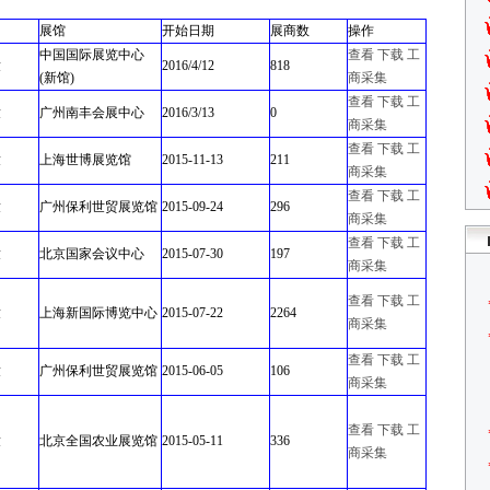
展馆
开始日期
展商数
操作
中国国际展览中心
查看
下载
工
童
2016/4/12
818
(新馆)
商采集
查看
下载
工
童
广州南丰会展中心
2016/3/13
0
商采集
查看
下载
工
童
上海世博展览馆
2015-11-13
211
商采集
查看
下载
工
童
广州保利世贸展览馆
2015-09-24
296
商采集
查看
下载
工
童
北京国家会议中心
2015-07-30
197
商采集
查看
下载
工
童
上海新国际博览中心
2015-07-22
2264
商采集
查看
下载
工
童
广州保利世贸展览馆
2015-06-05
106
商采集
查看
下载
工
童
北京全国农业展览馆
2015-05-11
336
商采集