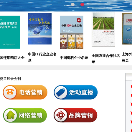
中国IT行业企业名
上海外资企业
全
全国农业合作社名
大全
中国饲料企业名录
录
黄页
商
录
婴童展会会刊