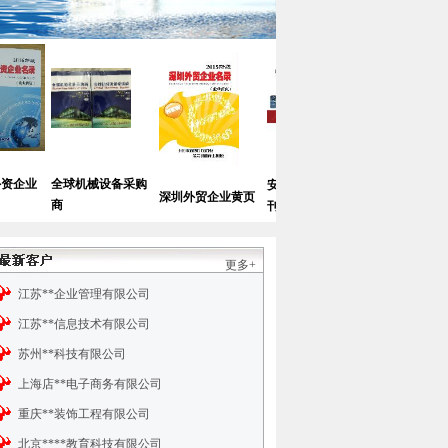
球机械设备采购
中国
安全防护类展会会
中国珠宝采购企业
深圳外贸企业黄页
名录
刊
黄页
更多+
江苏**企业管理有限公司
江苏**信息技术有限公司
苏州**科技有限公司
上海店**电子商务有限公司
重庆**装饰工程有限公司
北京****教育科技有限公司