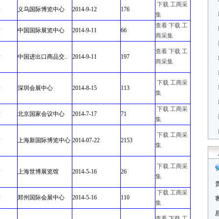
下载
工商采
童
义乌国际博览中心
2014-9-12
176
集
查看
下载
工
童
中国国际展览中心
2014-9-11
66
商采集
查看
下载
工
童
中国进出口商品交..
2014-9-11
197
商采集
下载
工商采
童
深圳会展中心
2014-8-15
113
集
下载
工商采
童
北京国家会议中心
2014-7-17
71
集
下载
工商采
童
上海新国际博览中心
2014-07-22
2153
集
下载
工商采
童
上海世博展览馆
2014-5-16
26
集
下载
工商采
童
郑州国际会展中心
2014-5-16
110
集
查看
下载
工