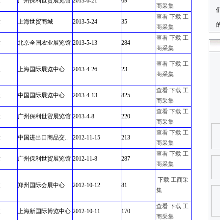
童
广州保利世贸展览馆
2013-6-21
69
商采集
查看
下载
工
童
上海世贸商城
2013-5-24
35
商采集
查看
下载
工
童
北京全国农业展览馆
2013-5-13
284
商采集
查看
下载
工
童
上海国际展览中心
2013-4-26
23
商采集
查看
下载
工
童
中国国际展览中心..
2013-4-13
825
商采集
查看
下载
工
童
广州保利世贸展览馆
2013-4-8
220
商采集
查看
下载
工
童
中国进出口商品交..
2012-11-15
213
商采集
查看
下载
工
童
广州保利世贸展览馆
2012-11-8
287
商采集
下载
工商采
童
郑州国际会展中心
2012-10-12
81
集
查看
下载
工
童
上海新国际博览中心
2012-10-11
170
商采集