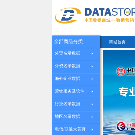
全部商品分类
商城首页
外贸名录数据
外资名录数据
海外企业数据
营销服务及软件
行业名录数据
地区名录数据
电信/联通大黄页