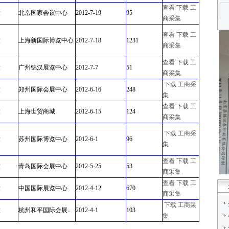
查看
下载
工
童
北京国家会议中心
2012-7-19
95
商采集
查看
下载
工
童
上海新国际博览中心
2012-7-18
1231
商采集
查看
下载
工
童
广州锦汉展览中心
2012-7-7
51
商采集
下载
工商采
童
郑州国际会展中心
2012-6-16
248
集
查看
下载
工
童
上海世贸商城
2012-6-15
124
商采集
下载
工商采
童
苏州国际博览中心
2012-6-1
96
集
查看
下载
工
童
青岛国际会展中心
2012-5-25
53
商采集
查看
下载
工
童
中国国际展览中心
2012-4-12
670
商采集
下载
工商采
童
杭州和平国际会展..
2012-4-1
103
集