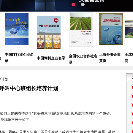
T行业企业名
上海外资企业
全球机械设备
全国农业合作社名
中国饲料企业名录
黄页
商
录
养计划
呼叫中心班组长培养计划
但如何正确的看待这个“兵头将尾”则是影响班组长系统培养的第一个障碍。
二类现象不外乎如下：
做事，最终却只见车头跑，不见车身动；或者作为班组老大为民请愿，处处