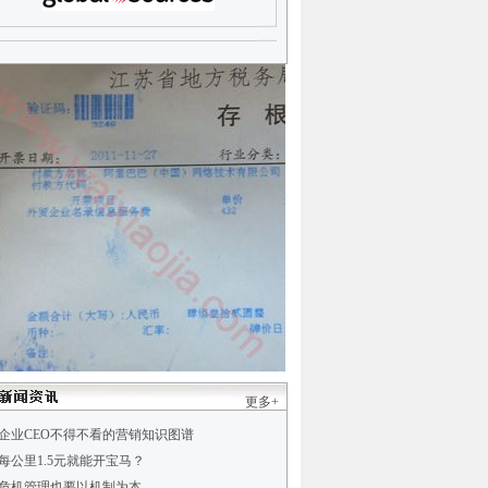
更多+
企业CEO不得不看的营销知识图谱
每公里1.5元就能开宝马？
危机管理也要以机制为本