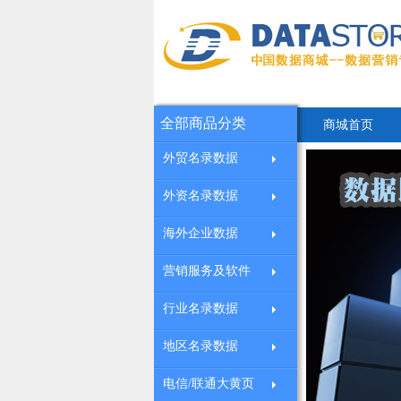
全部商品分类
商城首页
外贸名录数据
外资名录数据
海外企业数据
营销服务及软件
行业名录数据
地区名录数据
电信/联通大黄页