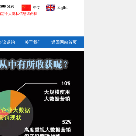
-900-5190
中文
English
如需个人隐私信息请勿扰
会议邀约
关于我们
返回网站首页