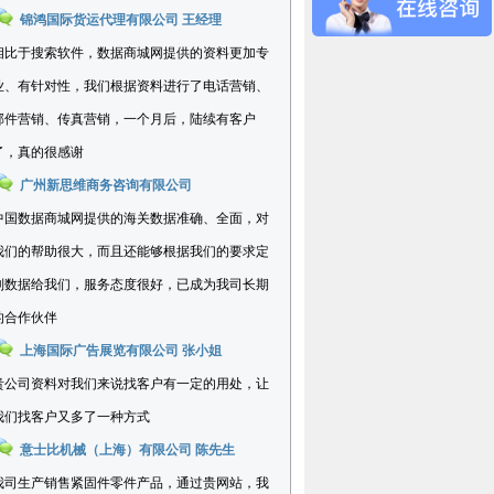
锦鸿国际货运代理有限公司 王经理
相比于搜索软件，数据商城网提供的资料更加专
业、有针对性，我们根据资料进行了电话营销、
邮件营销、传真营销，一个月后，陆续有客户
了，真的很感谢
广州新思维商务咨询有限公司
中国数据商城网提供的海关数据准确、全面，对
我们的帮助很大，而且还能够根据我们的要求定
制数据给我们，服务态度很好，已成为我司长期
的合作伙伴
上海国际广告展览有限公司 张小姐
贵公司资料对我们来说找客户有一定的用处，让
我们找客户又多了一种方式
意士比机械（上海）有限公司 陈先生
我司生产销售紧固件零件产品，通过贵网站，我