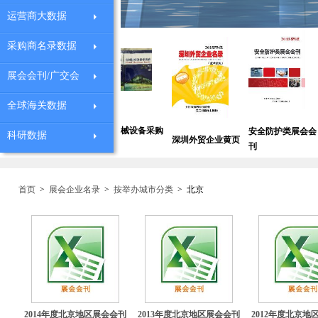
运营商大数据
采购商名录数据
展会会刊/广交会
全球海关数据
上海外资企业
全球机械设备采购
安全防护类展会会
中国
科研数据
深圳外贸企业黄页
黄页
商
刊
黄页
首页
>
展会企业名录
>
按举办城市分类
>
北京
2014年度北京地区展会会刊
2013年度北京地区展会会刊
2012年度北京地