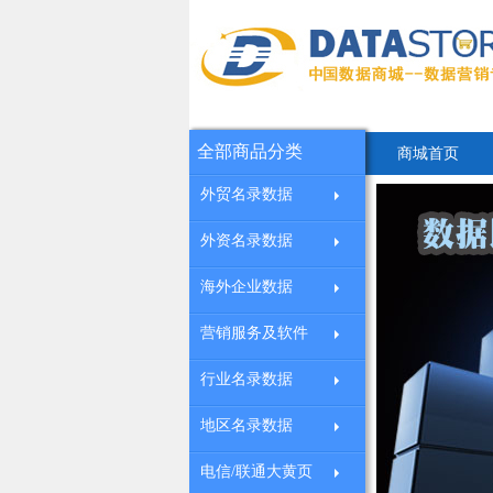
全部商品分类
商城首页
外贸名录数据
外资名录数据
海外企业数据
营销服务及软件
行业名录数据
地区名录数据
电信/联通大黄页