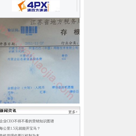
更多+
企业CEO不得不看的营销知识图谱
每公里1.5元就能开宝马？
危机管理也要以机制为本