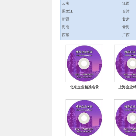
云南
江西
黑龙江
台湾
新疆
甘肃
海南
青海
西藏
广西
北京企业精准名录
上海企业