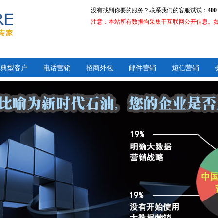
没有找到你要的服务？联系我们的客服试试：
400
注意：本站所有数据均采集于互联网公开信息。
典型客户
电话营销
招商外包
邮件营销
短信营销