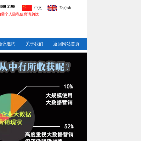
-900-5190
中文
English
如需个人隐私信息请勿扰
会议邀约
关于我们
返回网站首页