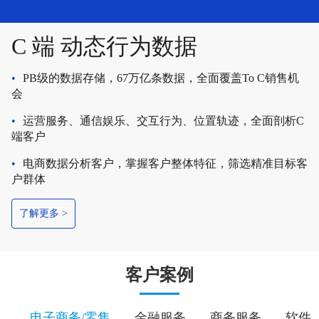
C 端 动态行为数据
•
PB级的数据存储，67万亿条数据，全面覆盖To C销售机
会
•
运营服务、通信娱乐、交互行为、位置轨迹，全面剖析C
端客户
•
电商数据分析客户，掌握客户整体特征，筛选精准目标客
户群体
了解更多 >
客户案例
电子商务/零售
金融服务
商务服务
软件