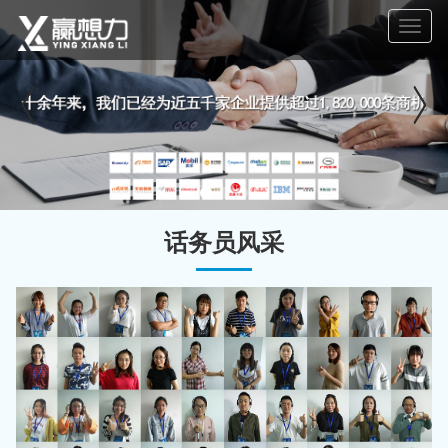
Toggle
naviga
话务员风采