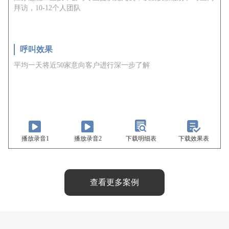
拜访，10-12个人团队
呼叫效果
平均一天将近50家意向客户进行深一步了解
播放录音1
播放录音2
下载明细表
下载效果表
查看更多案例