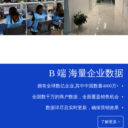
B 端 海量企业数据
拥有全球数亿企业,其中中国数量4000万+
•
全国数千万的商户数据，全面覆盖销售机会
•
数据详尽且实时更新，确保营销效果
•
了解更多 >