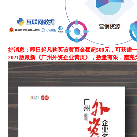
好消息：即日起凡购买该黄页金额超500元，可获赠一
2021版最新《广州外资企业黄页》，数量有限，赠完