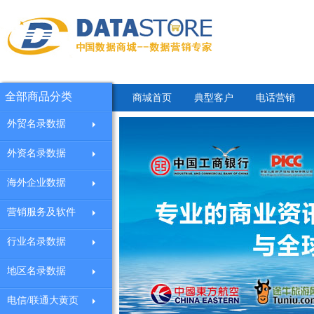
全部商品分类
商城首页
典型客户
电话营销
外贸名录数据
外资名录数据
海外企业数据
营销服务及软件
行业名录数据
地区名录数据
电信/联通大黄页