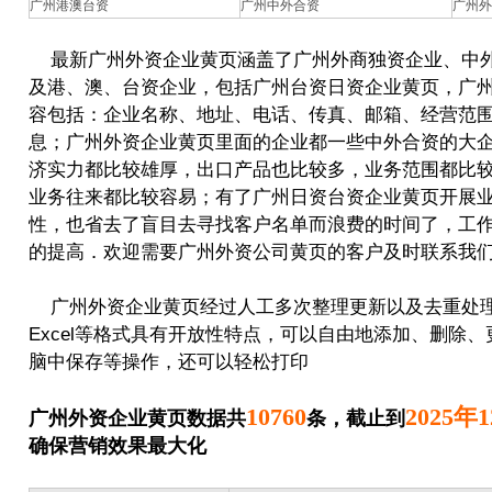
广州港澳台资
广州中外合资
广州外
最新广州外资企业黄页涵盖了广州外商独资企业、中
及港、澳、台资企业，包括广州台资日资企业黄页，广
容包括：企业名称、地址、电话、传真、邮箱、经营范
息；广州外资企业黄页里面的企业都一些中外合资的大
济实力都比较雄厚，出口产品也比较多，业务范围都比
业务往来都比较容易；有了广州日资台资企业黄页开展
性，也省去了盲目去寻找客户名单而浪费的时间了，工
的提高．欢迎需要广州外资公司黄页的客户及时联系我
广州外资企业黄页经过人工多次整理更新以及去重处
Excel等格式具有开放性特点，可以自由地添加、删除、
脑中保存等操作，还可以轻松打印
10760
2025年
广州外资企业黄页数据共
条，截止到
确保营销效果最大化