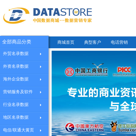
全部商品分类
商城首页
典型客户
电话营销
外贸名录数据
外资名录数据
海外企业数据
营销服务及软件
行业名录数据
地区名录数据
电信/联通大黄页