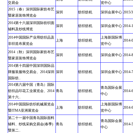
交易会
览中心
2015（春）深圳国际家纺布艺
深圳
纺织纺机
深圳会展中心
2015/3
暨家居装饰博览会
2014第十六届深圳国际纺织面
深圳
纺织纺机
深圳会展中心
2014-
辅料及纱线博览
2014中国国际产业用纺织品及
上海新国际博
上海
纺织纺机
2014-
非织造布展览会
览中心
2014（秋）深圳国际家纺布艺
深圳
纺织纺机
深圳会展中心
2014-8
暨家居装饰博览会
2014第十四届中国深圳国际品
牌服装服饰交易会、2014深圳
深圳
纺织纺机
深圳会展中心
2014-
国际纺..
2014第六届中国（青岛）国际
青岛国际会展
纺织品印花工业展览会、2014
青岛
纺织纺机
2014-
中心
第十六..
2014中国国际纺织机械展览会
上海新国际博
上海
纺织纺机
2014-
暨ITMA亚洲展览会
览中心
第二十一届中国青岛国际面料
青岛国际会展
辅料、纱线采购交易会(春季)
青岛
纺织纺机
2014-5
中心
暨第二..