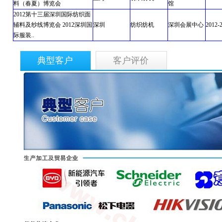
料（春夏）博览会
馆
2012第十三届深圳国际纺织面
辅料及纱线博览会 2012深圳国
深圳
纺织纺机
深圳会展中心
2012-
际服装..
典型客户
客户评价