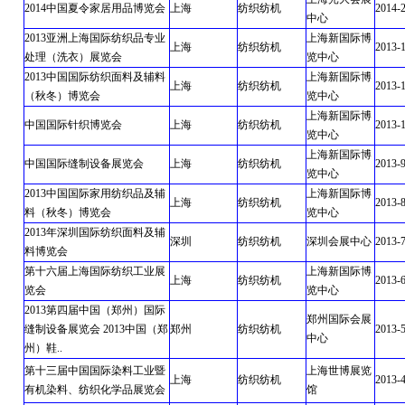
2014中国夏令家居用品博览会
上海
纺织纺机
2014-
中心
2013亚洲上海国际纺织品专业
上海新国际博
上海
纺织纺机
2013-
处理（洗衣）展览会
览中心
2013中国国际纺织面料及辅料
上海新国际博
上海
纺织纺机
2013-
（秋冬）博览会
览中心
上海新国际博
中国国际针织博览会
上海
纺织纺机
2013-
览中心
上海新国际博
中国国际缝制设备展览会
上海
纺织纺机
2013-
览中心
2013中国国际家用纺织品及辅
上海新国际博
上海
纺织纺机
2013-
料（秋冬）博览会
览中心
2013年深圳国际纺织面料及辅
深圳
纺织纺机
深圳会展中心
2013-
料博览会
第十六届上海国际纺织工业展
上海新国际博
上海
纺织纺机
2013-
览会
览中心
2013第四届中国（郑州）国际
郑州国际会展
缝制设备展览会 2013中国（郑
郑州
纺织纺机
2013-
中心
州）鞋..
第十三届中国国际染料工业暨
上海世博展览
上海
纺织纺机
2013-
有机染料、纺织化学品展览会
馆