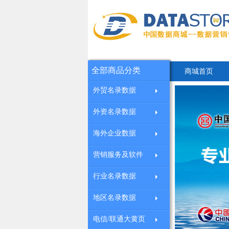
全部商品分类
商城首页
外贸名录数据
外资名录数据
海外企业数据
营销服务及软件
行业名录数据
地区名录数据
电信/联通大黄页