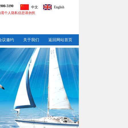
-900-5190
中文
English
如需个人隐私信息请勿扰
会议邀约
关于我们
返回网站首页