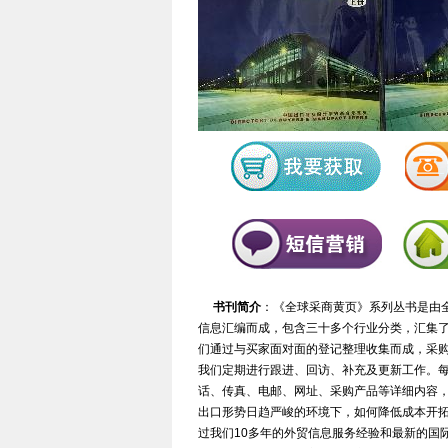
书刊简介
：《全球采商黄页》系列丛书是由
信息汇编而成，包含三十多个行业分类，汇集
们通过与买家面对面的登记整理收集而成，采
我们定期进行跟进、回访、补充及更新工作。
话、传真、电邮、网址、采购产品等详细内容
出口形势日趋严峻的环境下，如何降低成本开
过我们10多年的外贸信息服务经验和最新的国