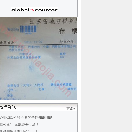
更多+
企业CEO不得不看的营销知识图谱
每公里1.5元就能开宝马？
危机管理也要以机制为本