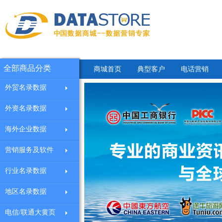
全部商品分类
商城首页
典型客户
电话营销
外贸名录数据
外资名录数据
海外企业数据
营销服务及软件
行业名录数据
地区名录数据
电信/联通大黄页