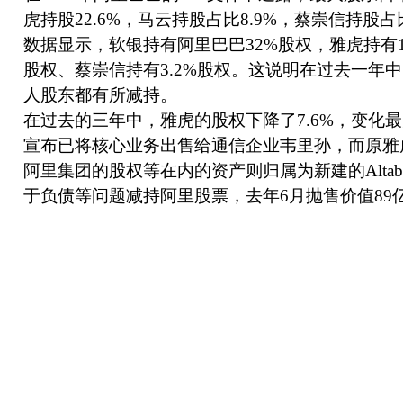
虎持股22.6%，马云持股占比8.9%，蔡崇信持股占比3
数据显示，软银持有阿里巴巴32%股权，雅虎持有15
股权、蔡崇信持有3.2%股权。这说明在过去一年
人股东都有所减持。
在过去的三年中，雅虎的股权下降了7.6%，变化
宣布已将核心业务出售给通信企业韦里孙，而原雅
阿里集团的股权等在内的资产则归属为新建的Alta
于负债等问题减持阿里股票，去年6月抛售价值89