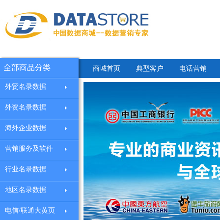
全部商品分类
商城首页
典型客户
电话营销
外贸名录数据
外资名录数据
海外企业数据
营销服务及软件
行业名录数据
地区名录数据
电信/联通大黄页