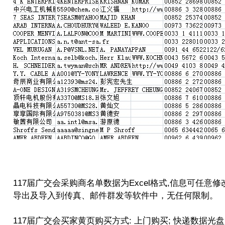
117届广交会采购商名单
数据为Excel格式,信息可任意
导出及导入到传真、邮件群发等软件中，无任何限制。
117届广交会买家
黄页
购买方式: 上门购买; 快递数据光盘