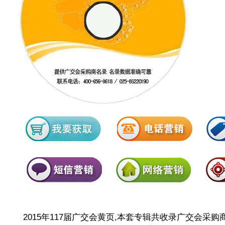
2015年117届广交会黄页,本套专辑共收录广交会采购