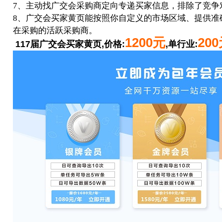
7、主动找广交会采购商定向专递买家信息，排除了竞争
8、广交会买家黄页能按照你自定义的市场区域、提供准
在采购的活跃采购商。
1200元
20
117届广交会买家黄页,价格:
,单行业: