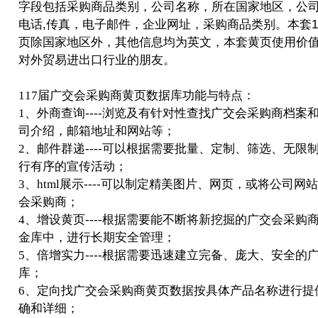
字段包括采购商品类别，公司名称，所在国家地区，公
电话,传真，电子邮件，企业网址，采购商品类别。本套1
页除国家地区外，其他信息均为英文，本套黄页使用价
对外贸易进出口行业的朋友。
117届广交会采购商黄页数据库功能与特点：
1、外商查询----浏览及有针对性查找广交会采购商档案
司介绍，邮箱地址和网站等；
2、邮件群递----可以根据需要批量、定制、筛选、无限
行有序的宣传活动；
3、html展示----可以制定精美图片、网页，或将公司
会采购商；
4、增设黄页----根据需要能不断将新挖掘的广交会采购
金库中，进行长期安全管理；
5、倍增实力----根据需要迅速建立完备、庞大、安全的
库；
6、定向找广交会采购商黄页数据按具体产品名称进行提
确和详细；