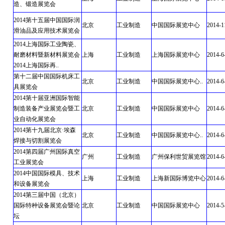
造、锻造展览会
2014第十五届中国国际润
北京
工业制造
中国国际展览中心
2014-1
滑油品及应用技术展览会
2014上海国际工业陶瓷、
耐磨材料暨新材料展览会
上海
工业制造
上海国际展览中心
2014-6
2014上海国际再..
第十二届中国国际机床工
北京
工业制造
中国国际展览中心..
2014-6
具展览会
2014第十届亚洲国际智能
制造装备产业展览会暨工
北京
工业制造
中国国际展览中心
2014-6
业自动化展览会
2014第十九届北京·埃森
北京
工业制造
中国国际展览中心..
2014-6
焊接与切割展览会
2014第四届广州国际真空
广州
工业制造
广州保利世贸展览馆
2014-6
工业展览会
2014中国国际模具、技术
上海
工业制造
上海新国际博览中心
2014-6
和设备展览会
2014第三届中国（北京）
国际特种设备展览会暨论
北京
工业制造
中国国际展览中心
2014-5
坛