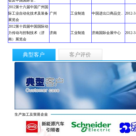
会及中国国际管..
2012第十六届中国广州国
际工业自动化技术及装备
广州
工业制造
中国进出口商品交..
2012-3
展览会
2012第十四届中国国际动
力传动与控制技术（济
济南
工业制造
济南国际会展中心
2012-3
南）展览会
典型客户
客户评价