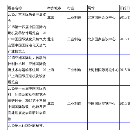
展会名称
举办城市
行业
展馆
开始日
2015北京国际热处理展览
北京
工业制造
北京国家会议中心
2015/1
会
2015第十四届中国国际内
燃机及零部件展览会、20
15中国国际液化天然气大
北京
工业制造
北京国家会议中心
2015/1
会暨中国国际液化天然气
产业博览会
2015亚洲国际动力传动与
控制技术展、亚洲国际物
流技术与运输系统展、20
上海
工业制造
上海新国际博览中心
2015/1
15上海国际压缩机及设备
展览会
2015第十三届中国国际涂
料、油墨及胶粘剂展览会
暨研讨会、2015第十三届
北京
工业制造
中国国际展览中心
2015/1
中国国际涂装、电镀及表
面处理展览会暨研讨会暨
热...
2015多人行国际胶粘带、