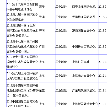
2013第十六届中国西部国
西安
工业制造
西安曲江国际会展..
2013-3
际装备制造业博览会
2013第九届中国国际装备
天津
工业制造
天津梅江国际会展..
2013-3
制造业博览会
2013第12届中国（山东）
国际工业自动化应用技术
济南
工业制造
济南国际会展中心
2013-3
展览会 2013第八..
2013第十七届中国广州国
际工业自动化技术及装备
广州
工业制造
中国进出口商品交..
2013-3
展览会 2013中国..
2012第十一届上海国际袋
式除尘技术与设备展览会
上海
工业制造
上海世贸商城
2012-1
暨研讨会
2012第六届上海国际锅炉
上海
工业制造
上海光大会展中心
2012-1
压力容器压力管道展览会
2012第十四届东莞国际模
具及金属加工展（DMP20
东莞
工业制造
广东现代国际展览..
2012-1
12） 第十四届东..
2012中国国际工业博览会
上海
工业制造
上海新国际博览中心
2012-1
（2012上海工博会）