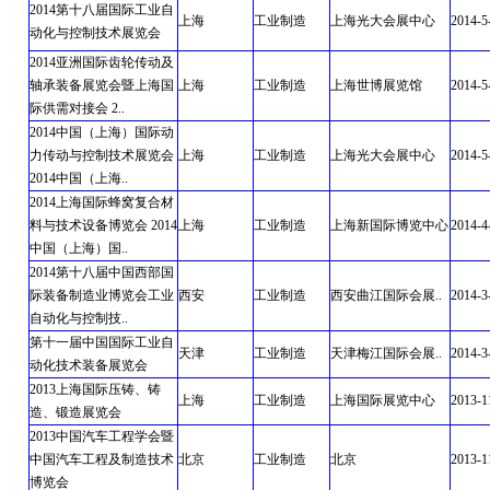
2014第十八届国际工业自
上海
工业制造
上海光大会展中心
2014-5
动化与控制技术展览会
2014亚洲国际齿轮传动及
轴承装备展览会暨上海国
上海
工业制造
上海世博展览馆
2014-5
际供需对接会 2..
2014中国（上海）国际动
力传动与控制技术展览会
上海
工业制造
上海光大会展中心
2014-5
2014中国（上海..
2014上海国际蜂窝复合材
料与技术设备博览会 2014
上海
工业制造
上海新国际博览中心
2014-4
中国（上海）国..
2014第十八届中国西部国
际装备制造业博览会工业
西安
工业制造
西安曲江国际会展..
2014-3
自动化与控制技..
第十一届中国国际工业自
天津
工业制造
天津梅江国际会展..
2014-3
动化技术装备展览会
2013上海国际压铸、铸
上海
工业制造
上海国际展览中心
2013-1
造、锻造展览会
2013中国汽车工程学会暨
中国汽车工程及制造技术
北京
工业制造
北京
2013-1
博览会