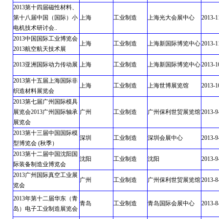
2013第十四届磁性材料、
第十八届中国（国际）小
上海
工业制造
上海光大会展中心
2013-1
电机技术研讨会..
2013中国国际工业博览会
上海
工业制造
上海新国际博览中心
2013-1
2013航空航天技术展
2013亚洲国际动力传动展
上海
工业制造
上海新国际博览中心
2013-1
2013第十五届上海国际非
上海
工业制造
上海世博展览馆
2013-1
织造材料展览会
2013第七届广州国际模具
展览会2013广州国际轴承
广州
工业制造
广州保利世贸展览馆
2013-9
展览会
2013第十三届中国国际模
深圳
工业制造
深圳会展中心
2013-9
型博览会 (秋季）
2013第十二届中国沈阳国
沈阳
工业制造
沈阳
2013-9
际装备制造业博览会
2013广州国际真空工业展
广州
工业制造
广州保利世贸展览馆
2013-8
览会
2013年第十二届华东（青
青岛
工业制造
青岛国际会展中心
2013-8
岛）电子工业制造展览会