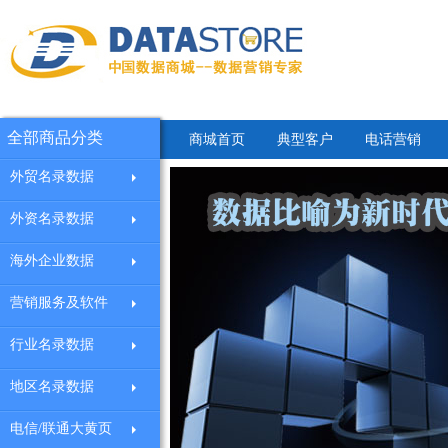
全部商品分类
商城首页
典型客户
电话营销
外贸名录数据
外资名录数据
海外企业数据
营销服务及软件
行业名录数据
地区名录数据
电信/联通大黄页