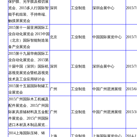
保护膜、光学膜及模切展
览会、2015多人行国际智
深圳
工业制造
深圳会展中心
2015/7
能手机组装、手持终端、
触摸屏展览会
2015第十一届亚洲国际工
业自动化展览会 2015中国
北京
工业制造
中国国际展览中心
2015/7
（北京）国际智能制造装
备产业展览会
2015第十九届华南国际工
业自动化展览会、2015第
十届中国（深圳）国际机
深圳
工业制造
深圳会展中心
2015/7
器视觉展览会暨机器视觉
技术及工业应用研讨会
2015第十五届国际制罐工
广州
工业制造
中国广州琶洲展馆
2015/6
业展览会
2015广州国际木工机械及
配件展览会、2015广州国
际家具原辅材料及五金配
广州
工业制造
中国广州琶洲展馆
2015/3
件展览会、2015广州国际
进口木材及木制品展览...
2014上海国际压铸、铸
上海
工业制造
上海国际展览中心
2014-1