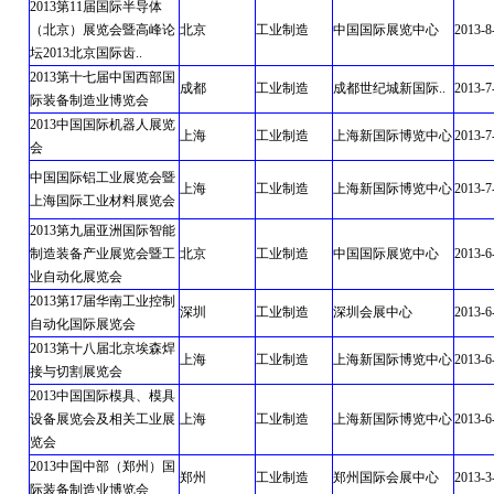
2013第11届国际半导体
（北京）展览会暨高峰论
北京
工业制造
中国国际展览中心
2013-8
坛2013北京国际齿..
2013第十七届中国西部国
成都
工业制造
成都世纪城新国际..
2013-7
际装备制造业博览会
2013中国国际机器人展览
上海
工业制造
上海新国际博览中心
2013-7
会
中国国际铝工业展览会暨
上海
工业制造
上海新国际博览中心
2013-7
上海国际工业材料展览会
2013第九届亚洲国际智能
制造装备产业展览会暨工
北京
工业制造
中国国际展览中心
2013-6
业自动化展览会
2013第17届华南工业控制
深圳
工业制造
深圳会展中心
2013-6
自动化国际展览会
2013第十八届北京埃森焊
上海
工业制造
上海新国际博览中心
2013-6
接与切割展览会
2013中国国际模具、模具
设备展览会及相关工业展
上海
工业制造
上海新国际博览中心
2013-6
览会
2013中国中部（郑州）国
郑州
工业制造
郑州国际会展中心
2013-3
际装备制造业博览会