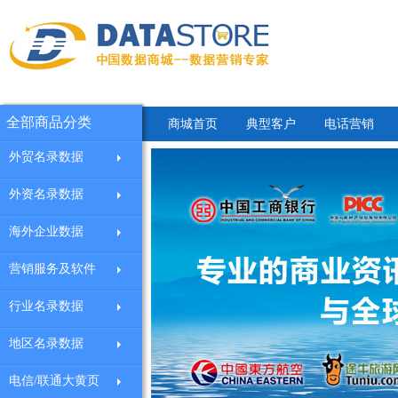
全部商品分类
商城首页
典型客户
电话营销
外贸名录数据
外资名录数据
海外企业数据
营销服务及软件
行业名录数据
地区名录数据
电信/联通大黄页