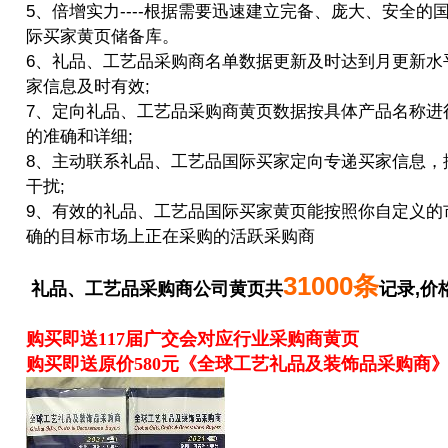
5、倍增实力----根据需要迅速建立完备、庞大、安全的
际买家
黄页储备库。
6、礼品、工艺品采购商名单数据更新及时达到月更新水
家信息及时有效;
7、定向礼品、工艺品采购商黄页数据按具体产品名称进
的准确和详细;
8、主动联系礼品、工艺品国际买家定向专递买家信息，
干扰;
9、有效的礼品、工艺品国际买家黄页能按照你自定义的
确的目标市场上正在采购的活跃采购商
31000条
礼品、工艺品采购商公司黄页共
记录,价
购买即送117届广交会对应行业采购商黄页
购买即送原价580元《全球工艺礼品及装饰品采购商