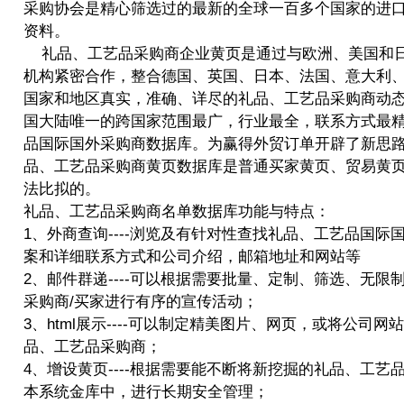
采购协会是精心筛选过的最新的全球一百多个国家的进
资料。
礼品、工艺品采购商企业黄页
是通过与欧洲、美国和
机构紧密合作，整合德国、英国、日本、法国、意大利
国家和地区真实，准确、详尽的礼品、工艺品采购商动
国大陆唯一的跨国家范围最广，行业最全，联系方式最
品国际国外采购商
数据库。为赢得外贸订单开辟了新思
品、工艺品采购商黄页
数据库是普通买家黄页、贸易黄
法比拟的。
礼品、工艺品采购商名单
数据库功能与特点：
1、外商查询----浏览及有针对性查找
礼品、工艺品国际
案和详细联系方式和公司介绍，邮箱地址和网站等
2、邮件群递----可以根据需要批量、定制、筛选、无限
采购商/买家进行有序的宣传活动；
3、html展示----可以制定精美图片、网页，或将公司
品、工艺品采购商；
4、增设黄页----根据需要能不断将新挖掘的礼品、工艺
本系统金库中，进行长期安全管理；