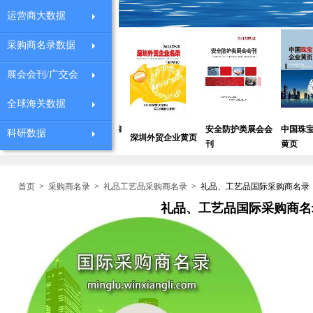
运营商大数据
采购商名录数据
展会会刊/广交会
全球海关数据
业
全球机械设备采购
安全防护类展会会
中国珠宝采购企业
科研数据
深圳外贸企业黄页
商
刊
黄页
首页
>
采购商名录
>
礼品工艺品采购商名录
>
礼品、工艺品国际采购商名录
礼品、工艺品国际采购商名