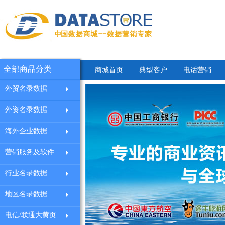
全部商品分类
商城首页
典型客户
电话营销
外贸名录数据
外资名录数据
海外企业数据
营销服务及软件
行业名录数据
地区名录数据
电信/联通大黄页