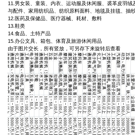
11.男女装、童装、内衣、运动服及休闲服、裘革皮羽绒
与配件、家用纺织品、纺织原料面料、地毯及挂毯、抽
12.医药及保健品、医疗器械、耗材、敷料
13.鞋类
14.食品、土特产品
15.办公文具、箱包、体育及旅游休闲用品
由于图片交长，所有竖放，可另存下来旋转后查看