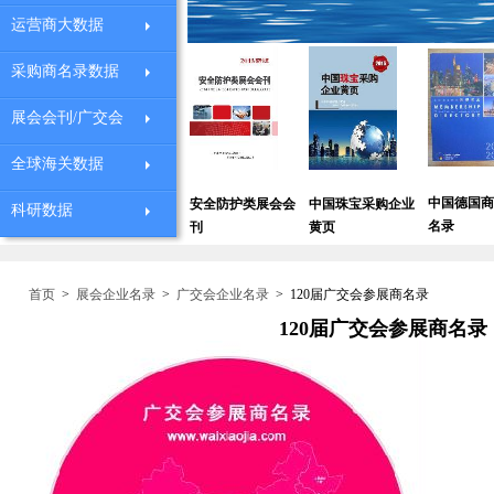
运营商大数据
采购商名录数据
展会会刊/广交会
全球海关数据
中国德国商会会员
全
安全防护类展会会
中国珠宝采购企业
科研数据
深圳外贸企业黄页
名录
讯
刊
黄页
首页
>
展会企业名录
>
广交会企业名录
>
120届广交会参展商名录
120届广交会参展商名录