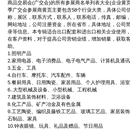
商品交易会(广交会)的所有参展商名单列表大全(企业黄页)
季广交会参展商黄页主要包含58个行业大类，具体公司
称，展区，联系方式，联系人，联系电话，传真，邮编
网站地址，公司注册资金，所在省市，具体地址，公司
录等信息。本专辑适合出口配套和进出口相关企业使用
在客户资料，对于提高公司营销业绩，增加销量，获取
助。
1.照明产品
2.家用电器、电子消费品、电子电气产品、计算机及通
3.五金、工具
4.自行车、摩托车、汽车配件、车辆
5.餐厨用具、日用陶瓷、家居用品、个人护理用具、浴
6..大型机械及设备、小型机械、工程机械
7.建筑及装饰材料、卫浴设备
8.化工产品、矿产冶金及有色金属
9.工艺陶瓷、编织及藤铁工艺品、玻璃工艺品、家居装
石制品、家具
10.钟表眼镜、玩具、礼品及赠品、节日用品