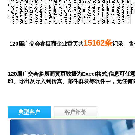
15162
条
120届广交会参展商企业黄页共
记录。售
120届广交会参展商黄页
数据为Excel格式,信息可
印、导出及导入到传真、邮件群发等软件中，无任何
典型客户
客户评价