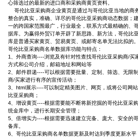
心筛选过的最新的进口商和采购商黄页资料。
哥伦比亚采购商企业黄页是通过与哥伦比亚当地的商
整合的真实，准确、详尽的哥伦比亚采购商动态数据；
一的跨国家范围最广，行业最全，联系方式最精确的、
据库。为赢得外贸订单开辟了新思路、新方法，哥伦比
库是普通买家黄页、贸易黄页、或邮寄名单无法比拟的
哥伦比亚采购商名单数据库功能与特点：
1、外商查询----浏览及有针对性查找哥伦比亚采购商/
方式和公司介绍，邮箱地址和网站等
2、邮件群递----可以根据需要批量、定制、筛选、无限
商/买家进行有序的宣传活动；
3、html展示----可以制定精美图片、网页，或将公司
比亚采购商；
4、增设黄页----根据需要能不断将新挖掘的哥伦比亚采
统金库中，进行长期安全管理；
5、倍增实力----根据需要迅速建立完备、庞大、安全的
备库。
6、哥伦比亚采购商名单数据更新及时达到季度更新水平