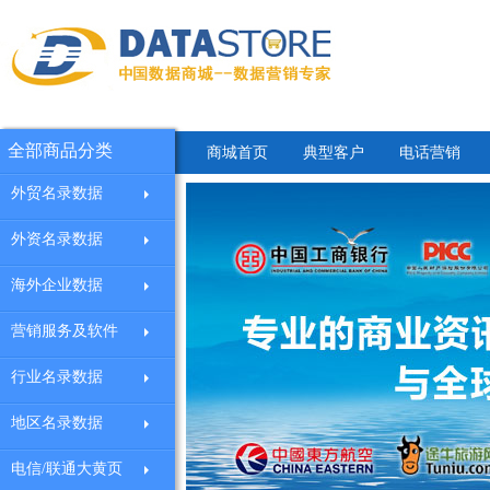
全部商品分类
商城首页
典型客户
电话营销
外贸名录数据
外资名录数据
海外企业数据
营销服务及软件
行业名录数据
地区名录数据
电信/联通大黄页