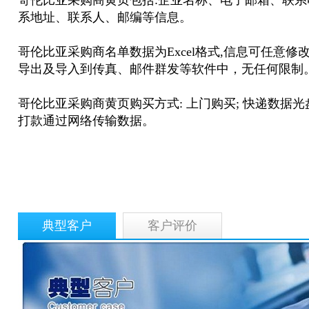
哥伦比亚采购商黄页
包括:企业名称、电子邮箱、联
系地址、联系人、邮编等信息。
哥伦比亚采购商名单
数据为Excel格式,信息可任意
导出及导入到传真、邮件群发等软件中，无任何限制
哥伦比亚采购商黄页
购买方式: 上门购买; 快递数据光
打款通过网络传输数据。
典型客户
客户评价