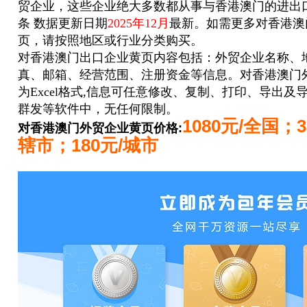
贸企业，这些企业绝大多数都从事与香港澳门的进出
条
数据更新日期
2025年12月
最新。如需更多
对香港澳
页，请按照地区或行业分类购买。
对香港澳门出口企业
黄页内容包括：外贸企业名称、
真、邮箱、经营范围、注册资金等信息。
对香港澳门
为Excel格式,信息可任意修改、复制、打印、导出及
群发等软件中，无任何限制。
1080元/全国；
对香港澳门外贸企业黄页
价格:
辖市；180元/城市