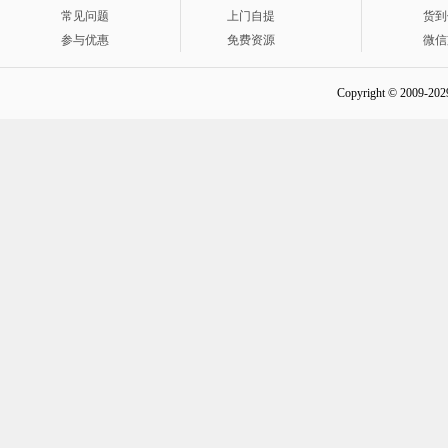
常见问题
上门自提
货到
参与优惠
免费资源
微信
Copyright © 2