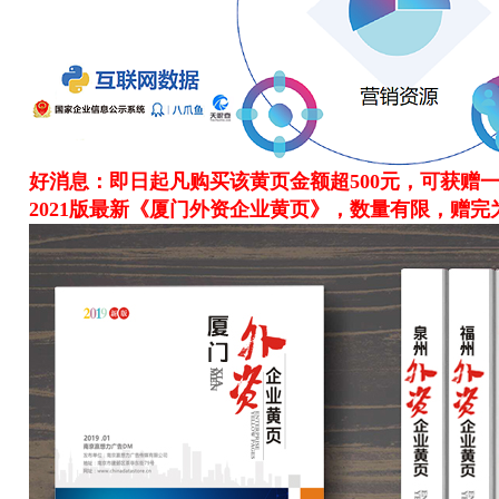
好消息：即日起凡购买该黄页金额超500元，可获赠一
2021版最新《厦门外资企业黄页》，数量有限，赠完