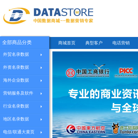
全部商品分类
商城首页
典型客户
电话营销
外贸名录数据
外资名录数据
海外企业数据
营销服务及软件
行业名录数据
地区名录数据
电信/联通大黄页