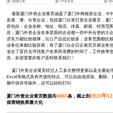
厦门港澳台资
厦门中外合资
厦门外
最新厦门外资企业黄页涵盖了厦门外商独资企业、中
及港、澳、台资企业，包括厦门台资日资企业黄页，厦
容包括：企业名称、地址、电话、传真、邮箱、经营范
息；厦门外资企业名单里面的企业都一些中外合资的大
济实力都比较雄厚，出口产品也比较多，业务范围都比
业务往来都比较容易；有了厦门台企日企黄页开展业务
省去了盲目去寻找客户名单而浪费的时间了，工作效率
高．欢迎需要的客户及时联系我们！
厦门外资企业黄页经过人工多次整理更新以及去重处
Excel等格式具有开放性特点，可以自由地添加、删除、
脑中保存等操作，还可以轻松打印
6065
2025年1
厦门外资企业黄页数据共
条，截止到
保营销效果最大化