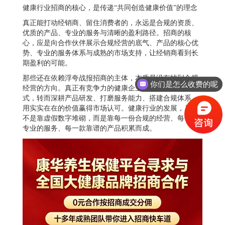
健康行业招商的核心，是传递“共同创造健康价值”的理念
真正能打动经销商、留住消费者的，永远是合规的资质、
优质的产品、专业的服务与清晰的盈利路径。招商的核
心，应是向合作伙伴展示合规经营的底气、产品的核心优
势、专业的服务体系与成熟的市场支持，让经销商看到长
期盈利的可能。
那些还在依赖浮夸战报招商的主体，本质是没有找到合规
你们是怎么收费的呢
经营的方向。真正有竞争力的健康企业，早已摒弃这种模
式，转而深耕产品研发、打磨服务能力、搭建合规体系，
用实实在在的价值赢得市场认可。健康行业的发展，从来
不是靠虚假数字堆砌，而是靠每一份合规的经营、每一次
专业的服务、每一款靠谱的产品积累而成。