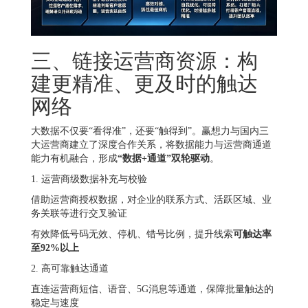
三、链接运营商资源：构
建更精准、更及时的触达
网络
大数据不仅要“看得准”，还要“触得到”。赢想力与国内三
大运营商建立了深度合作关系，将数据能力与运营商通道
能力有机融合，形成
“数据+通道”双轮驱动
。
1. 运营商级数据补充与校验
借助运营商授权数据，对企业的联系方式、活跃区域、业
务关联等进行交叉验证
有效降低号码无效、停机、错号比例，提升线索
可触达率
至92%以上
2. 高可靠触达通道
直连运营商短信、语音、5G消息等通道，保障批量触达的
稳定与速度