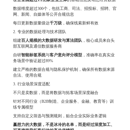
数据维度超过300个，包括工商、司法、招投标、招聘、官
网、新闻、自媒体等公开合规信息
每日更新数据量级达
千万级
，确保线索新鲜有效
2. 专业的数据处理与技术团队
组建
百人规模的大数据研发与算法团队
，核心成员来自头
部互联网及通信数据服务商
自研
智能标签系统
与
客户意向评分模型
，准确率在真实业
务场景中验证超过89%
建立严格的数据合规与隐私保护机制，确保所有数据来源
合法、使用合规
3. 行业场景深度适配
不只是卖数据，而是将数据与拓客场景深度融合
针对不同行业（B2B制造、企业服务、金融、教育等）训
练专属模型
支持自定义筛选与预测规则，贴合企业实际业务逻辑
赢想力的大数据，不是冰冷的名单，而是经过深度加工、