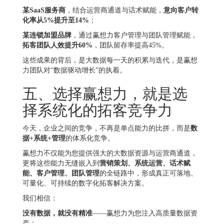
某SaaS服务商
，结合运营商通道与话术赋能，
意向客户转
化率从5%提升至14%
；
某连锁加盟品牌
，通过赢想力客户管理与团队管理赋能，
拓客团队人效提升60%
，团队留存率提高45%。
这些成果的背后，是大数据每一天的积累与迭代，是赢想
力团队对“数据驱动增长”的执着。
五、选择赢想力，就是选
择系统化的拓客竞争力
今天，企业之间的竞争，不再是单点能力的比拼，而是
数
据+系统+管理
的体系化竞争。
赢想力不仅能为您提供强大的大数据资源与运营商通道，
更将这些能力无缝嵌入到
营销策划、系统运营、话术赋
能、客户管理、团队管理
的全链路中，形成真正可落地、
可量化、可持续的数字化拓客解决方案。
我们相信：
没有数据，就没有精准
——赢想力为您注入高质量数据资
产；