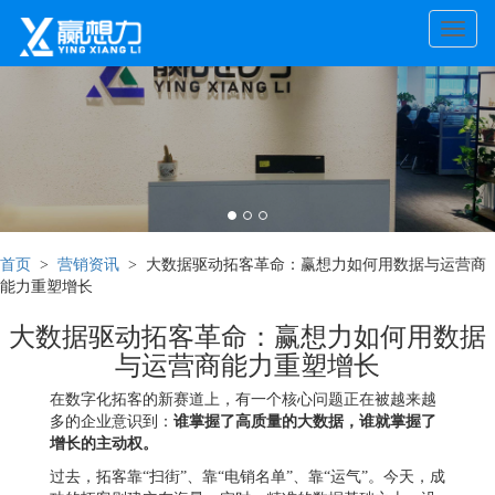
Toggle
naviga
首页
>
营销资讯
> 大数据驱动拓客革命：赢想力如何用数据与运营商
能力重塑增长
大数据驱动拓客革命：赢想力如何用数据
与运营商能力重塑增长
在数字化拓客的新赛道上，有一个核心问题正在被越来越
多的企业意识到：
谁掌握了高质量的大数据，谁就掌握了
增长的主动权。
过去，拓客靠“扫街”、靠“电销名单”、靠“运气”。今天，成