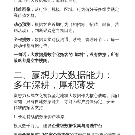
而真正的大数据赋能，能做到三点：
精准画像
：从行业、规模、区域、行为偏好等多维度锁定
高价值客群。
动态预测
：根据客户近期行为（如招标、招聘、融资、营
销活动），判断采购意向窗口期。
全程提效
：数据直接对接沟通、系统、管理环节，让每一
步动作都有据可依。
一句话：大数据是数字化拓客的“燃料”，没有数据，所有
策略都是空中楼阁。
二、赢想力大数据能力：
多年深耕，厚积薄发
赢想力从成立之初就坚定地将大数据作为核心战略。我们
深知，只有自建数据能力，才能为客户提供稳定、安全、
精准的拓客支持。
1. 长期持续的数据资产积累
投入数千万元，建设
企业级数据采集与清洗中台
覆盖
全国超过1.2亿家企业主体
的基础信息及动态经营数据