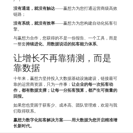
没有通道，就没有触达
——赢想力为您打通运营商级高效
链路；
没有系统，就没有效率
——赢想力为您构建自动化拓客引
擎。
与赢想力合作，您获得的不是一份报告、一个工具，而是
一整套
持续进化、用数据说话的拓客能力体系
。
让增长不再靠猜测，而是
靠数据
十年来，赢想力坚持投入大数据基础设施建设，链接最可
靠的运营商资源，只为一件事：
让企业的每一次拓客动
作，都有数据支撑；让每一分拓客预算，都产生可衡量的
回报。
如果您也受困于获客少、成本高、团队管理难，欢迎与我
们取得联系。
赢想力数字化拓客解决方案——用大数据为您开启精准增
长新时代。