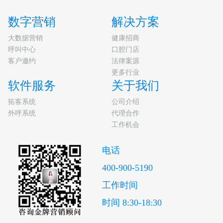
数字营销
解决方案
大数据营销
健康招商
呼叫中心
口腔门店
客户邀约
法律案源
更多行业
软件服务
关于我们
拓客系统
公司介绍
外呼系统
代理合作
工作机会
电话
400-900-5190
工作时间
时间 8:30-18:30