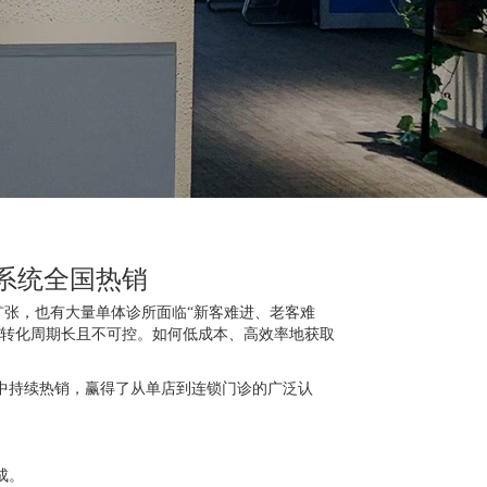
客系统全国热销
速扩张，也有大量单体诊所面临“新客难进、老客难
，转化周期长且不可控。如何低成本、高效率地获取
中持续热销，赢得了从单店到连锁门诊的广泛认
成。