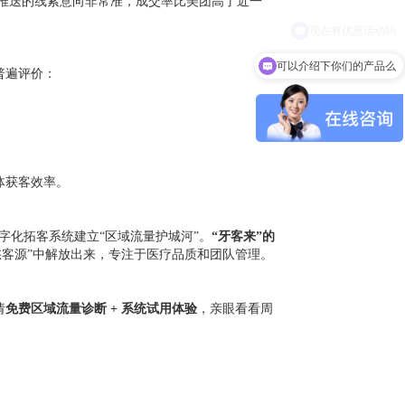
统推送的线索意向非常准，成交率比美团高了近一
可以介绍下你们的产品么
普遍评价：
体获客效率。
数字化拓客系统建立“区域流量护城河”。
“牙客来”的
愁客源”中解放出来，专注于医疗品质和团队管理。
请
免费区域流量诊断 + 系统试用体验
，亲眼看看周