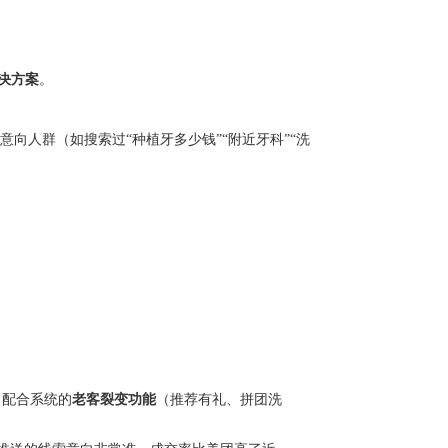
解决方案
。
意向人群（如搜索过“种植牙多少钱”“附近牙科”“洗
人；配合系统的
老客裂变功能
（推荐有礼、拼团洗