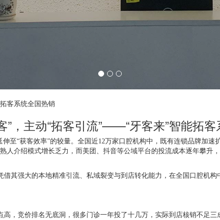
能拓客系统全国热销
客”，主动“拓客引流”——“牙客来”智能拓
”延伸至“获客效率”的较量。全国近12万家口腔机构中，既有连锁品牌加
、熟人介绍模式增长乏力，而美团、抖音等公域平台的投流成本逐年攀升
。
凭借其强大的本地精准引流、私域裂变与到店转化能力，在全国口腔机构
点高，竞价排名无底洞，很多门诊一年投了十几万，实际到店核销不足三