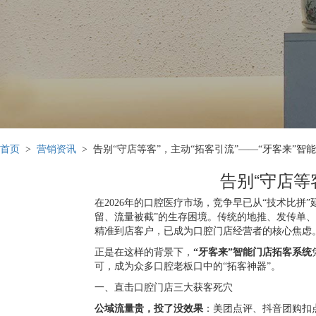
首页
>
营销资讯
> 告别“守店等客”，主动“拓客引流”——“牙客来”智
告别“守店等
在2026年的口腔医疗市场，竞争早已从“技术比拼
留、流量被截”的生存困境。传统的地推、发传单
精准到店客户，已成为口腔门店经营者的核心焦虑
正是在这样的背景下，
“牙客来”智能门店拓客系统
可，成为众多口腔老板口中的“拓客神器”。
一、直击口腔门店三大获客死穴
公域流量贵，投了没效果
：美团点评、抖音团购扣