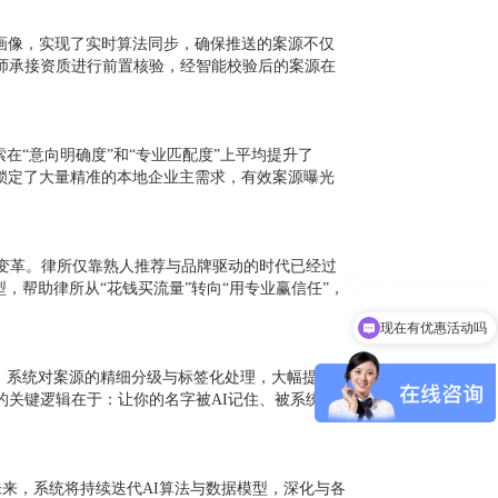
业画像，实现了实时算法同步，确保推送的案源不仅
师承接资质进行前置核验，经智能校验后的案源在
在“意向明确度”和“专业匹配度”上平均提升了
功锁定了大量精准的本地企业主需求，有效案源曝光
之变革。律所仅靠熟人推荐与品牌驱动的时代已经过
，帮助律所从“花钱买流量”转向“用专业赢信任”，
现在有优惠活动吗
，系统对案源的精细分级与标签化处理，大幅提升
的关键逻辑在于：让你的名字被AI记住、被系统主
未来，系统将持续迭代AI算法与数据模型，深化与各