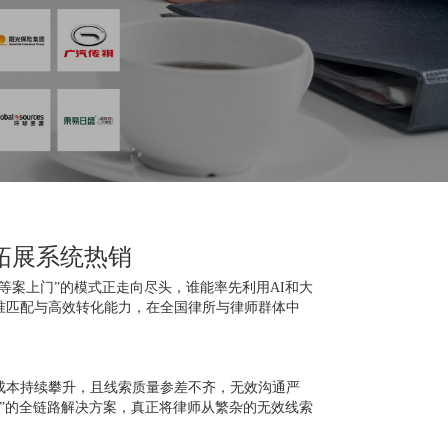
拓展系统热销
“等案上门”的模式正走向尽头，谁能率先利用AI和大
准匹配与高效转化能力，在全国律所与律师群体中
成本持续攀升，且线索质量参差不齐，无效沟通严
能”的全链路解决方案，真正将律师从繁杂的无效线索