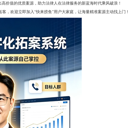
捞出高价值的优质案源，助力法律人在法律服务的新蓝海时代乘风破浪！
拓客，欢迎立即加入“快来捞鱼”用户大家庭，让海量精准案源主动找上门