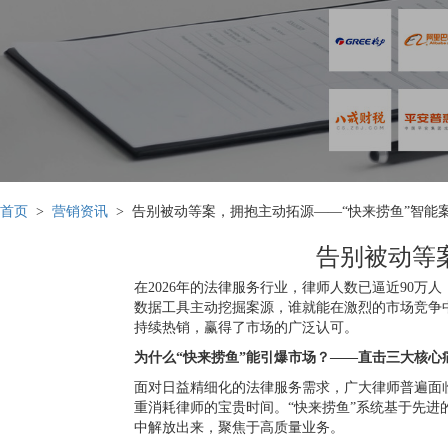
首页
>
营销资讯
> 告别被动等案，拥抱主动拓源——“快来捞鱼”智能
告别被动等
在2026年的法律服务行业，律师人数已逼近90万
数据工具主动挖掘案源，谁就能在激烈的市场竞争
持续热销，赢得了市场的广泛认可。
为什么“快来捞鱼”能引爆市场？——直击三大核心
面对日益精细化的法律服务需求，广大律师普遍面
重消耗律师的宝贵时间。“快来捞鱼”系统基于先进
中解放出来，聚焦于高质量业务。