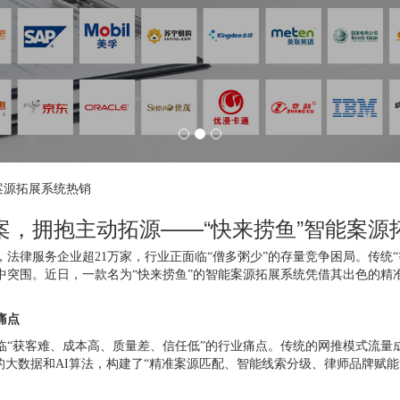
案源拓展系统热销
案，拥抱主动拓源——“快来捞鱼”智能案源
人，法律服务企业超21万家，行业正面临“僧多粥少”的存量竞争困局。传统
中突围。近日，一款名为“快来捞鱼”的智能案源拓展系统凭借其出色的精
痛点
临“获客难、成本高、质量差、信任低”的行业痛点。传统的网推模式流量
的大数据和AI算法，构建了“精准案源匹配、智能线索分级、律师品牌赋