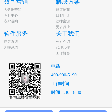
数字营销
解决方案
大数据营销
健康招商
呼叫中心
口腔门店
客户邀约
法律案源
更多行业
软件服务
关于我们
拓客系统
公司介绍
外呼系统
代理合作
工作机会
电话
400-900-5190
工作时间
时间 8:30-18:30
Copyright 2009-2029 版权所有 南京赢想力信息技术有限公司