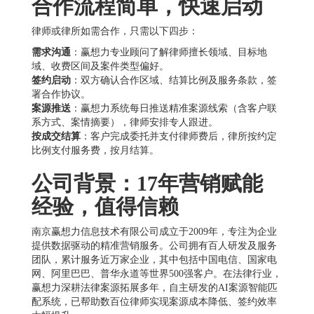
合作流程简单，快速启动
律师或律所如需合作，只需以下四步：
需求沟通
：赢想力专业顾问了解律师擅长领域、目标地
域、收费区间及案件类型偏好。
签约启动
：双方确认合作区域、结算比例及服务条款，签
署合作协议。
案源推送
：赢想力系统每日推送精准案源线索（含客户联
系方式、案情摘要），律师安排专人跟进。
按成交结算
：客户完成委托并支付律师费后，律所按约定
比例支付服务费，按月结算。
公司背景：17年营销赋能
经验，值得信赖
南京赢想力信息技术有限公司成立于2009年，专注为企业
提供数据驱动的精准营销服务。公司拥有百人研发及服务
团队，累计服务近万家企业，其中包括中国电信、国家电
网、阿里巴巴、普华永道等世界500强客户。在法律行业，
赢想力深耕法律案源拓展多年，自主研发的AI案源智能匹
配系统，已帮助数百位律师实现案源成本降低、签约效率