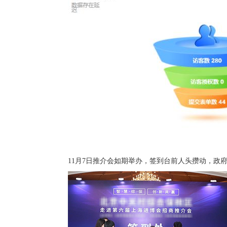
11月7日推介会如期举办，签到台前人头攒动，政