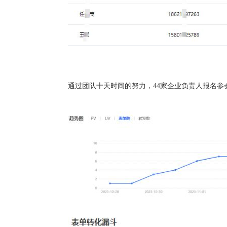
通过团队十天时间的努力，44家企业负责人报名参