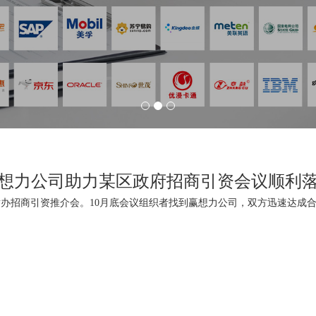
想力公司助力某区政府招商引资会议顺利
上海举办招商引资推介会。10月底会议组织者找到赢想力公司，双方迅速达