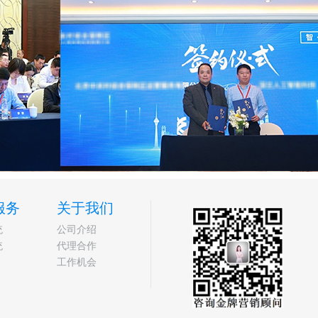
服务
关于我们
统
公司介绍
统
代理合作
工作机会