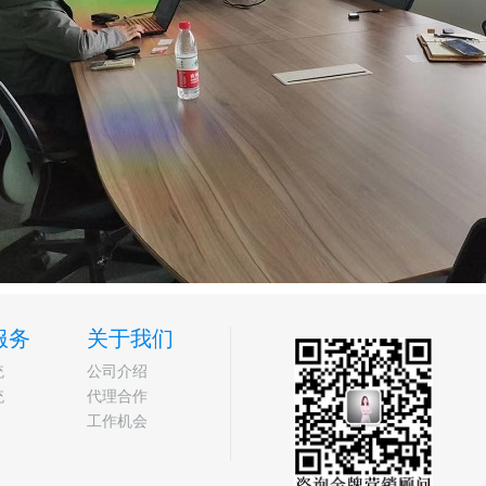
服务
关于我们
统
公司介绍
统
代理合作
工作机会