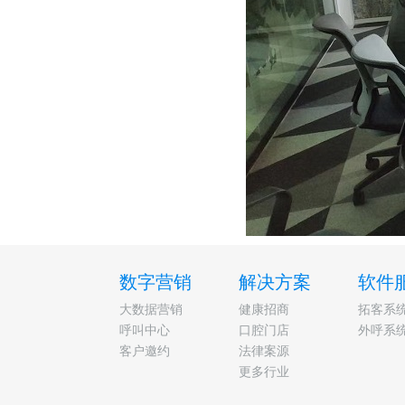
数字营销
解决方案
软件
大数据营销
健康招商
拓客系
呼叫中心
口腔门店
外呼系
客户邀约
法律案源
更多行业