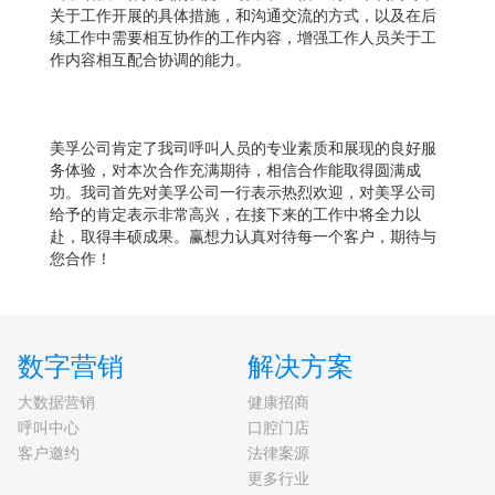
关于工作开展的具体措施，和沟通交流的方式，以及在后
续工作中需要相互协作的工作内容，增强工作人员关于工
作内容相互配合协调的能力。
美孚公司肯定了我司呼叫人员的专业素质和展现的良好服
务体验，对本次合作充满期待，相信合作能取得圆满成
功。我司首先对美孚公司一行表示热烈欢迎，对美孚公司
给予的肯定表示非常高兴，在接下来的工作中将全力以
赴，取得丰硕成果。赢想力认真对待每一个客户，期待与
您合作！
数字营销
解决方案
大数据营销
健康招商
呼叫中心
口腔门店
客户邀约
法律案源
更多行业