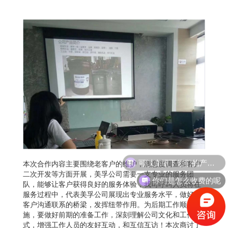
可以介绍下你们的产品么
本次合作内容主要围绕老客户的维护，满意度调查和客户
二次开发等方面开展，美孚公司需要一支专业的服务团
你们是怎么收费的呢
队，能够让客户获得良好的服务体验，我司呼叫人员将在
服务过程中，代表美孚公司展现出专业服务水平，做好与
客户沟通联系的桥梁，发挥纽带作用。为后期工作顺利实
施，要做好前期的准备工作，深刻理解公司文化和工作方
式，增强工作人员的友好互动，和互信互访！本次商讨了