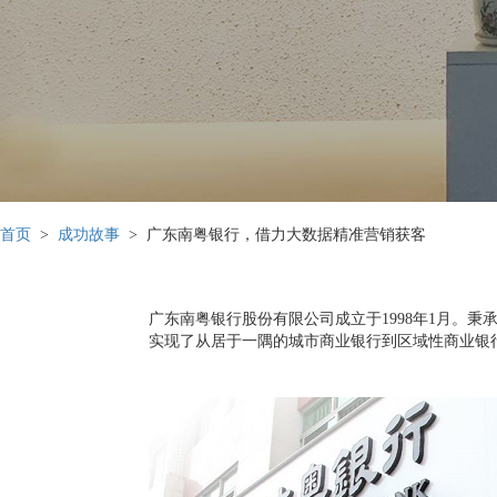
首页
>
成功故事
> 广东南粤银行，借力大数据精准营销获客
广东南粤银行股份有限公司成立于1998年1月。
实现了从居于一隅的城市商业银行到区域性商业银