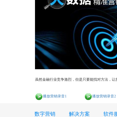
虽然金融行业竞争激烈，但是只要能找对方法，让
播放营销录音1
播放营销录音2
数字营销
解决方案
软件